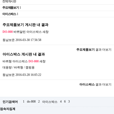
전체게시판
주요제품보기
1
아이스박스
1
주요제품보기 게시판 내 결과
DO-808
바퀴달린 아이스박스
새창
동남보온
2016-03-30 17:56:58
주요제품보기
결과 더보기
아이스박스 게시판 내 결과
바퀴형 아이스박스
DO-808
새창
대용량 / 바퀴형 / 캠핑용
동남보온
2016-03-28 16:05:22
아이스박스
결과 더보기
1
do-808
2
4
6
3
인기검색어
아이스박스
접속자집계