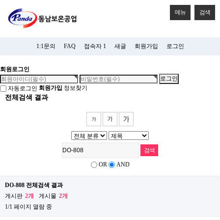
메뉴
검색
1:1문의
FAQ
접속자 1
새글
회원가입
로그인
회원로그인
회원가입
정보찾기
자동로그인
전체검색 결과
OR
AND
DO-808 전체검색 결과
게시판
2개
게시물
2개
1/1 페이지 열람 중