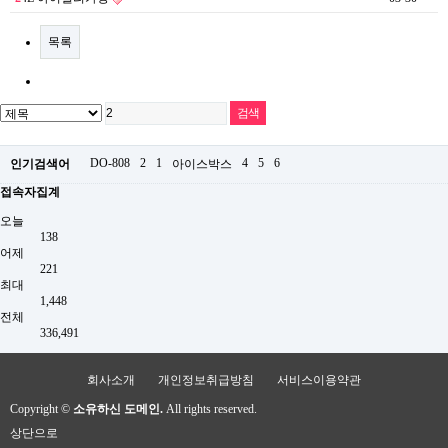
목록
DO-808
2
1
4
5
6
인기검색어
아이스박스
접속자집계
오늘
138
어제
221
최대
1,448
전체
336,491
회사소개
개인정보취급방침
서비스이용약관
Copyright ©
소유하신 도메인.
All rights reserved.
상단으로